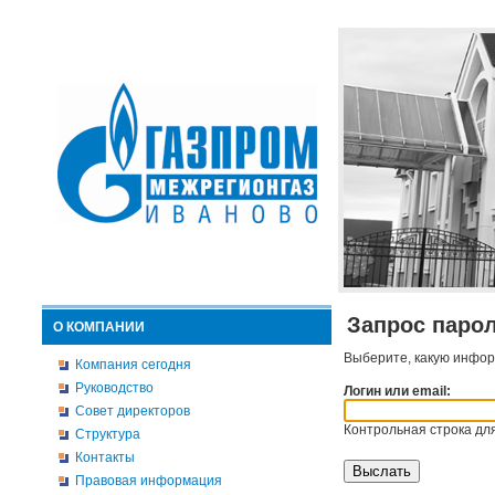
Запрос паро
О КОМПАНИИ
Выберите, какую инфор
Компания сегодня
Руководство
Логин или email:
Совет директоров
Контрольная строка для
Структура
Контакты
Правовая информация